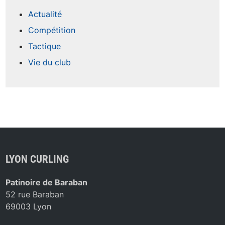
Actualité
Compétition
Tactique
Vie du club
LYON CURLING
Patinoire de Baraban
52 rue Baraban
69003 Lyon