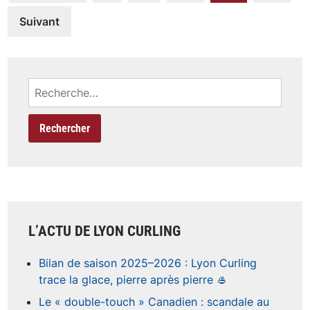
des
Suivant
articles
Rechercher :
L’ACTU DE LYON CURLING
Bilan de saison 2025–2026 : Lyon Curling
trace la glace, pierre après pierre 🥌
Le « double-touch » Canadien : scandale au