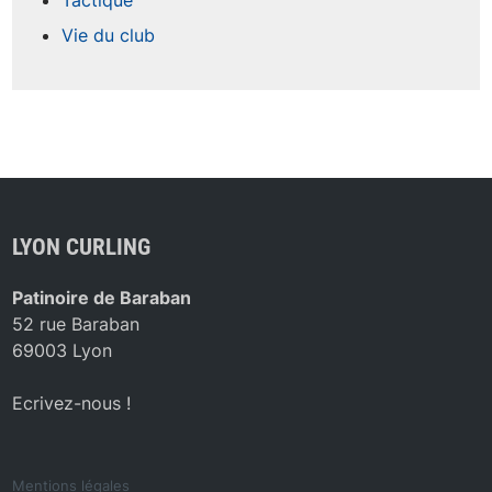
Tactique
Vie du club
LYON CURLING
Patinoire de Baraban
52 rue Baraban
69003 Lyon
Ecrivez-nous !
Mentions légales