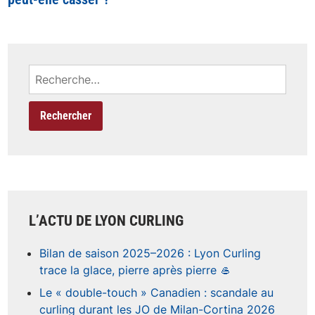
l’article
Rechercher :
L’ACTU DE LYON CURLING
Bilan de saison 2025–2026 : Lyon Curling
trace la glace, pierre après pierre 🥌
Le « double-touch » Canadien : scandale au
curling durant les JO de Milan-Cortina 2026