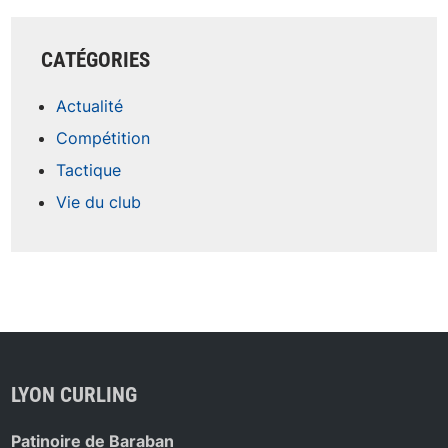
CATÉGORIES
Actualité
Compétition
Tactique
Vie du club
LYON CURLING
Patinoire de Baraban