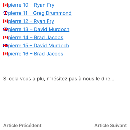
pierre 10 – Ryan Fry
pierre 11 – Greg Drummond
pierre 12 – Ryan Fry
pierre 13 – David Murdoch
pierre 14 – Brad Jacobs
pierre 15 – David Murdoch
pierre 16 – Brad Jacobs
Si cela vous a plu, n’hésitez pas à nous le dire…
Navigation
Article
A
Article Précédent
Article Suivant