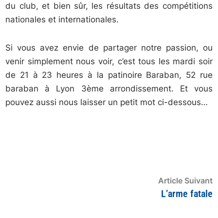
du club, et bien sûr, les résultats des compétitions
nationales et internationales.
Si vous avez envie de partager notre passion, ou
venir simplement nous voir, c’est tous les mardi soir
de 21 à 23 heures à la patinoire Baraban, 52 rue
baraban à Lyon 3ème arrondissement. Et vous
pouvez aussi nous laisser un petit mot ci-dessous…
Navigation
A
Article Suivant
s
L’arme fatale
de
:
l’article