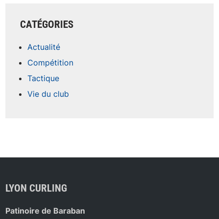
CATÉGORIES
Actualité
Compétition
Tactique
Vie du club
LYON CURLING
Patinoire de Baraban